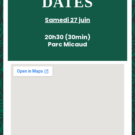
DATES
Samedi 27 juin
20h30 (30min)
Parc Micaud