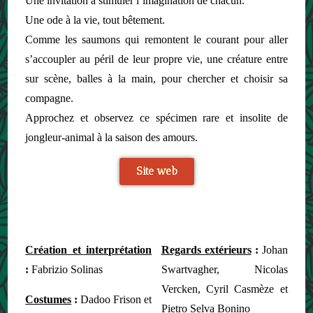
Une invitation à stimuler l’imagination de chacun.
Une ode à la vie, tout bêtement.
Comme les saumons qui remontent le courant pour aller
s’accoupler au péril de leur propre vie, une créature entre
sur scène, balles à la main, pour chercher et choisir sa
compagne.
Approchez et observez ce spécimen rare et insolite de
jongleur-animal à la saison des amours.
Site web
Création et interprétation
Regards extérieurs
:
Johan
:
Fabrizio Solinas
Swartvagher, Nicolas
Vercken, Cyril Casmèze et
Costumes
:
Dadoo Frison et
Pietro Selva Bonino