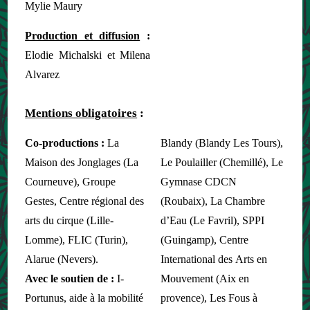
Mylie Maury
Production et diffusion
:
Elodie Michalski et Milena
Alvarez
Mentions obligatoires
:
Co-productions :
La
Blandy (Blandy Les Tours),
Maison des Jonglages (La
Le Poulailler (Chemillé), Le
Courneuve), Groupe
Gymnase CDCN
Gestes, Centre régional des
(Roubaix), La Chambre
arts du cirque (Lille-
d’Eau (Le Favril), SPPI
Lomme), FLIC (Turin),
(Guingamp), Centre
Alarue (Nevers).
International des Arts en
Avec le soutien de :
I-
Mouvement (Aix en
Portunus, aide à la mobilité
provence), Les Fous à