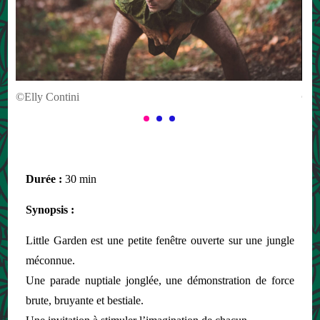
©C.Drouard
Durée :
30 min
Synopsis :
Little Garden est une petite fenêtre ouverte sur une jungle
méconnue.
Une parade nuptiale jonglée, une démonstration de force
brute, bruyante et bestiale.