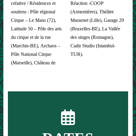
créative / Résidences et
Réaction -COOP
soutiens : Pôle régional
(Armentières), Théâtre
Cirque – Le Mans (72),
Massenet (Lille), Garage 29
Latitude 50 – Pôle des arts
(Bruxelles-BE), La Vallée
du cirque et de la rue
des singes (Romagne),
(Marchin-BE), Archaos –
Cadir Studio (Istambul-
Pôle National Cirque
TUR).
(Marseille), Château de