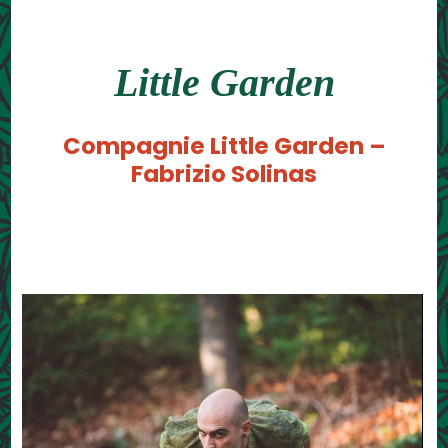
Little Garden
Compagnie Little Garden –
Fabrizio Solinas