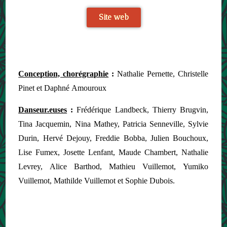
Site web
Conception, chorégraphie
:
Nathalie Pernette, Christelle
Pinet et Daphné Amouroux
Danseur.euses
:
Frédérique Landbeck, Thierry Brugvin,
Tina Jacquemin, Nina Mathey, Patricia Senneville, Sylvie
Durin, Hervé Dejouy, Freddie Bobba, Julien Bouchoux,
Lise Fumex, Josette Lenfant, Maude Chambert, Nathalie
Levrey, Alice Barthod, Mathieu Vuillemot, Yumiko
Vuillemot, Mathilde Vuillemot et Sophie Dubois.