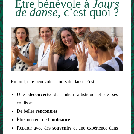
Être bénévole à
Jours
de danse
, c’est quoi ?
En bref, être bénévole à Jours de danse c’est :
Une
découverte
du milieu artistique et de ses
coulisses
De belles
rencontres
Être au cœur de l’
ambiance
Repartir avec des
souvenirs
et une expérience dans