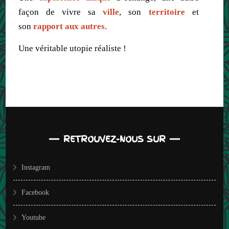
façon de vivre sa
ville
, son
territoire
et
son
rapport aux autres
.
Une véritable utopie réaliste !
RETROUVEZ-NOUS SUR
Instagram
Facebook
Youtube