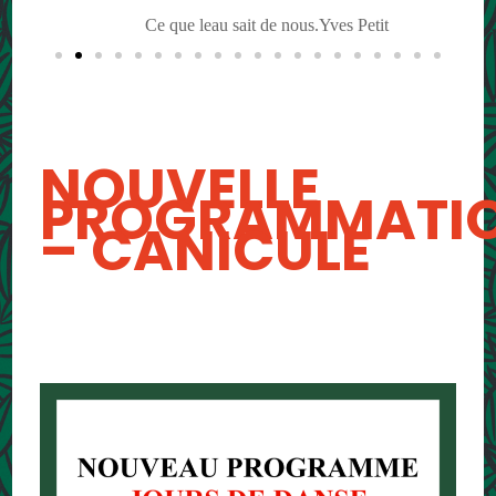
Ce que leau sait de nous.Yves Petit
NOUVELLE
PROGRAMMATI
– CANICULE